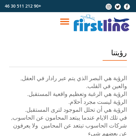
+90 212 511 30 46
fa-
fa-
fa-
instagram
twitter
facebook
Skip
to
TOGGLE
content
NAVIGATION
رؤيتنا
الرؤية هي البصر الذي يتم عبر رادار في العقل,
والعين في القلب.
الرؤية هي الرغبة وتعظيم واقعية المستقبل.
الرؤية ليست مجرد أحلام.
الرؤية هي أن تحلل الموجود لترى المستقبل.
في تلك الايام عندما يبتعد المحامون عن الحاسوب,
شركات الحاسوب تبتعد عن المحامين ولا يعرفون
عن بعضهم شيء