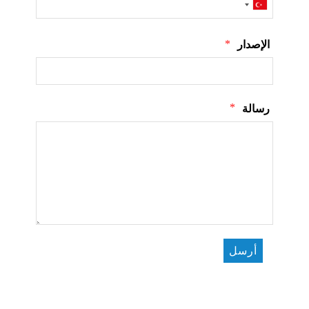
*
الإصدار
*
رسالة
أرسل