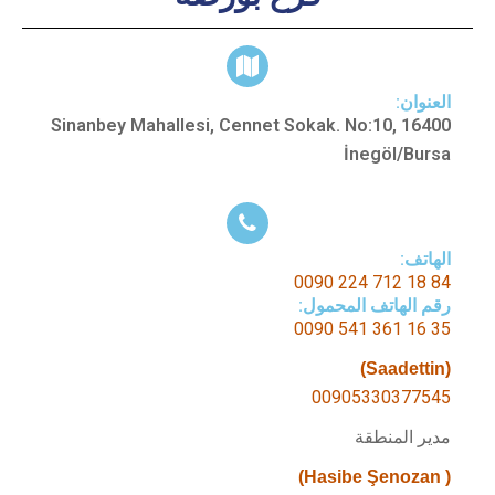
العنوان:
Sinanbey Mahallesi, Cennet Sokak. No:10, 16400
İnegöl/Bursa
الهاتف:​
84 18 712 224 0090
رقم الهاتف المحمول:​
35 16 361 541 0090
(Saadettin)
00905330377545
مدير المنطقة
( Hasibe Şenozan)