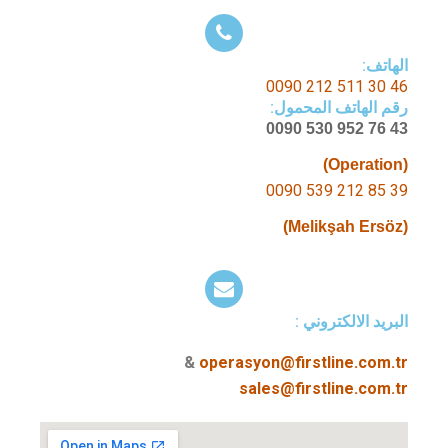
الهاتف:
46 30 511 212 0090
رقم الهاتف المحمول:
43 76 952 530 0090
(Operation)
39 85 212 539 0090
(Melikşah Ersöz)
البريد الالكتروني :
&
operasyon@firstline.com.tr
sales@firstline.com.tr